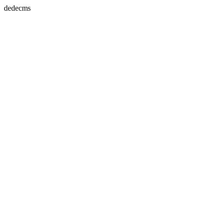
dedecms