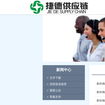
新闻中心
＋ 文件下载
新价格于
＋ 优势渠道推荐
＋ 重要公告
新价格于
＋ 客服支持
新价格于