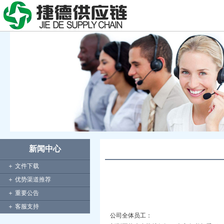
新闻中心
＋ 文件下载
＋ 优势渠道推荐
＋ 重要公告
＋ 客服支持
公司全体员工：