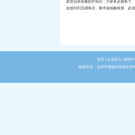
新型冠状病毒防护知识，大家务必都看下。
如接到到流调电话，要求做核酸检测，必须
首页
| 企业简介
| 新闻
版权所有：深圳市捷德供应链管理有限公司 C